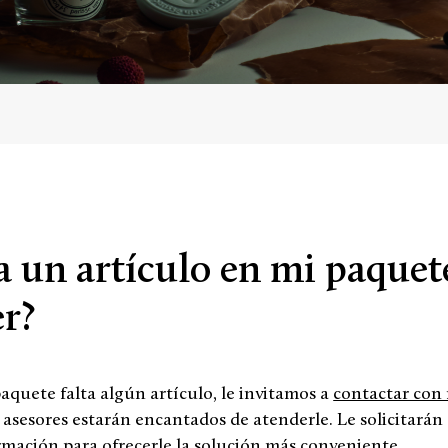
a un artículo en mi paque
r?
paquete falta algún artículo, le invitamos a
contactar con 
asesores estarán encantados de atenderle. Le solicitarán
mación para ofrecerle la solución más conveniente.