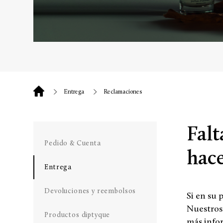
Entrega
Reclamaciones
Falt
Pedido & Cuenta
hace
Entrega
Devoluciones y reembolsos
Si en su 
Nuestros 
Productos diptyque
más infor