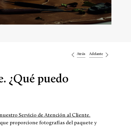
Atrás
Adelante
te. ¿Qué puedo
nuestro Servicio de Atención al Cliente.
 que proporcione fotografías del paquete y