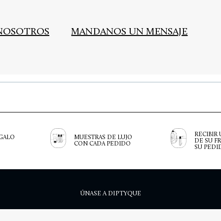
NOSOTROS
MANDANOS UN MENSAJE
RECIBIR
GALO
MUESTRAS DE LUJO
DE SU F
CON CADA PEDIDO
SU PEDI
ÚNASE A DIPTYQUE