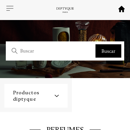
Productos
diptyque
PERFUMES