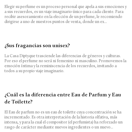
Elegir su perfume es un proceso personal que apela a sus emociones y
a sus recuerdos, es un viaje imaginario único para cada cliente. Para
recibir asesoramiento en la elección de un perfume, le recomiendo
dirigirse a uno de nuestros puntos de venta, donde un ex...
¿Sus fragancias son unisex?
La Casa Diptyque trasciende las diferencias de géneros y culturas.
Por eso el perfume no será ni femenino ni masculino. Promovemos la
emoción íntima y la reminiscencia de los recuerdos, invitando a
todos a su propio viaje imaginario.
¿Cuál es la diferencia entre Eau de Parfum y Eau
de Toilette?
El Eau de parfum no es un eau de toilette cuya concentración se ha
incrementado. Es otra interpretación de la historia olfativa, más
intensa, y para la cual el compositor (el perfumista) ha reforzado un
rasgo de carácter mediante nuevos ingredientes o un nuevo...