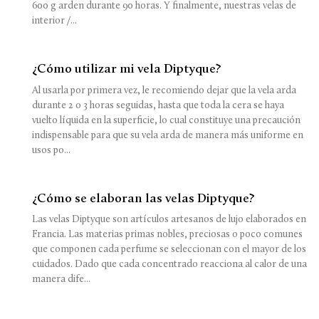
600 g arden durante 90 horas. Y finalmente, nuestras velas de
interior /...
¿Cómo utilizar mi vela Diptyque?
Al usarla por primera vez, le recomiendo dejar que la vela arda
durante 2 o 3 horas seguidas, hasta que toda la cera se haya
vuelto líquida en la superficie, lo cual constituye una precaución
indispensable para que su vela arda de manera más uniforme en
usos po...
¿Cómo se elaboran las velas Diptyque?
Las velas Diptyque son artículos artesanos de lujo elaborados en
Francia. Las materias primas nobles, preciosas o poco comunes
que componen cada perfume se seleccionan con el mayor de los
cuidados. Dado que cada concentrado reacciona al calor de una
manera dife...