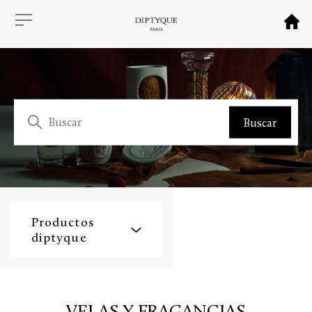
Productos
diptyque
VELAS Y FRAGANCIAS